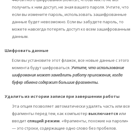
получить к ним доступ, не зная вашего пароля. Учтите, что
если вы измените пароль, использовать зашифрованные
данные будет невозможно. Если вы забудете пароль, то
можете навсегда потерять доступ ко всем зашифрованным
данным.
Шифровать данные
Если вы установите этот флажок, все новые данные с этого
момента будут шифроваться.
Учтите, что использование
шифрования может замедлить работу приложения, когда
буфер обмена содержит большие фрагменты.
Удалить из истории записи при завершении работы
Эта опция позволяет автоматически удалять часть или все
фрагменты перед тем, как компьютер
выключается
или
вводит
спящий режим
. «Фрагменты, похожие на пароли»
— это строки, содержащие одно слово без пробелов.