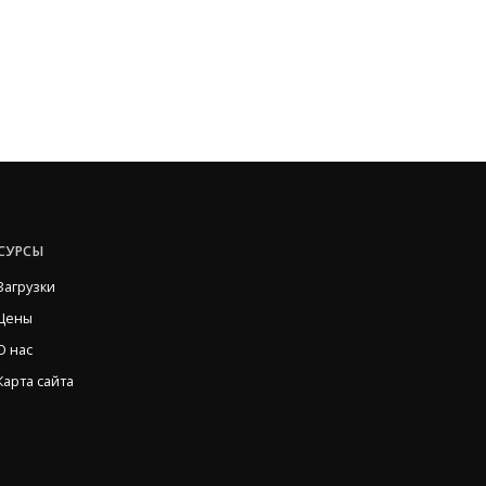
СУРСЫ
Загрузки
Цены
О нас
Карта сайта