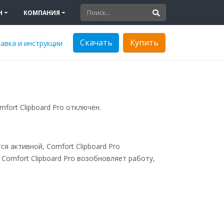
Н
КОМПАНИЯ
Скачать
Купить
авка и инструкции
fort Clipboard Pro отключён.
ся активной, Comfort Clipboard Pro
Comfort Clipboard Pro возобновляет работу,