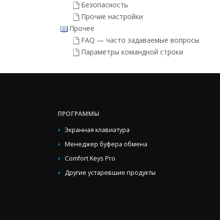
Безопасность
Прочие настройки
Прочее
FAQ — часто задаваемые вопросы
Параметры командной строки
ПРОГРАММЫ
Экранная клавиатура
Менеджер буфера обмена
Comfort Keys Pro
Другие устаревшие продукты