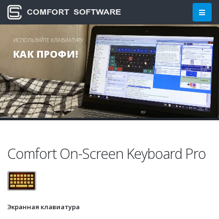
Comfort Software Group: Эк
ИСПОЛЬЗУЙТЕ КЛАВИАТУРУ
КАК ПРОФИ!
Comfort On-Screen Keyboard Pro
Экранная клавиатура