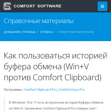
Справочные материалы
ДОМАШНЯЯ СТРАНИЦА
СПРАВКА
СПРАВОЧНЫЕ МАТЕРИАЛЫ
Как пользоваться историей
буфера обмена (Win+V
против Comfort Clipboard)
Программы:
Comfort Clipboard Pro
,
Comfort Keys Pro
В Windows 10 и 11 есть встроенная история буфера обмена
по Win+V. Зачем мне Comfort Clipboard Pro поверх неё?