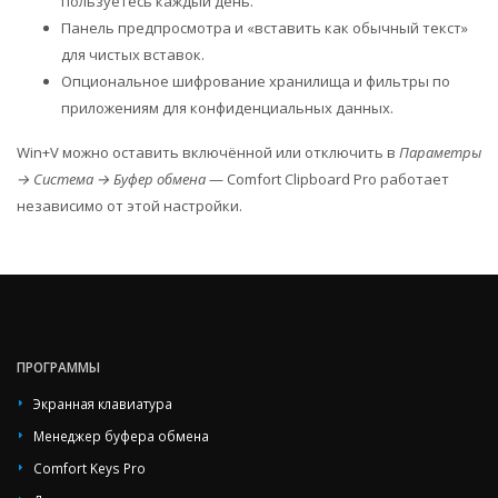
пользуетесь каждый день.
Панель предпросмотра и «вставить как обычный текст»
для чистых вставок.
Опциональное шифрование хранилища и фильтры по
приложениям для конфиденциальных данных.
Win+V можно оставить включённой или отключить в
Параметры
→ Система → Буфер обмена
— Comfort Clipboard Pro работает
независимо от этой настройки.
ПРОГРАММЫ
Экранная клавиатура
Менеджер буфера обмена
Comfort Keys Pro